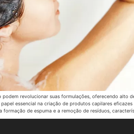
podem revolucionar suas formulações, oferecendo alto de
el essencial na criação de produtos capilares eficazes e
 a formação de espuma e a remoção de resíduos, caracterís