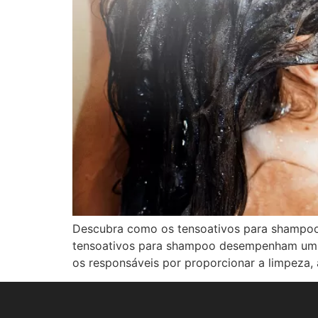
Descubra como os tensoativos para shampoo 
tensoativos para shampoo desempenham um pap
os responsáveis por proporcionar a limpeza,