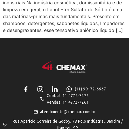
industriais Na indústria cosmética, domissanitária e de
limpeza em geral, o Lauril Éter Sulfato de Sódio é uma
das matérias-primas mais fundamentais. Presente em
shampoos, detergentes, sabonetes líquidos, limpadores
e desengraxantes, esse tensoativo aniônico líquido […]
(11) 99172-6667
Central: 11 4772-7272
Vendas: 11 4772-7261
atendimento@chemax.com.br
Rua Aparicio Correira de Godoy, 78 Polo Indústrial, Jandira /
Itapevi - SP