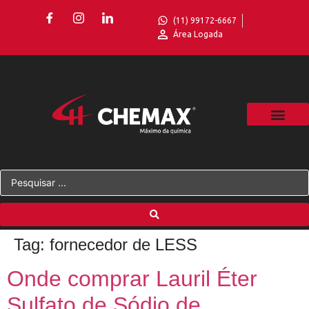
(11) 99172-6667
Área Logada
Tag:
fornecedor de LESS
Onde comprar Lauril Éter
Sulfato de Sódio de