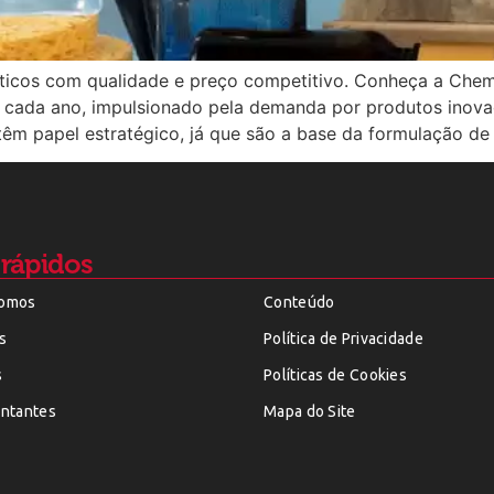
cos com qualidade e preço competitivo. Conheça a Chema
cada ano, impulsionado pela demanda por produtos inovad
êm papel estratégico, já que são a base da formulação de
 rápidos
omos
Conteúdo
s
Política de Privacidade
s
Políticas de Cookies
ntantes
Mapa do Site