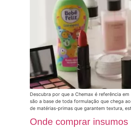
Descubra por que a Chemax é referência em 
são a base de toda formulação que chega ao
de matérias-primas que garantem textura, es
Onde comprar insumos p