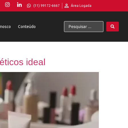
(11) 99172-6667
Área Logada
onosco
Conteúdo
ticos ideal