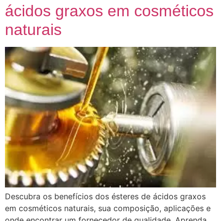
ácidos graxos em cosméticos
naturais
Descubra os benefícios dos ésteres de ácidos graxos
em cosméticos naturais, sua composição, aplicações e
onde encontrar um fornecedor de qualidade. Aprenda