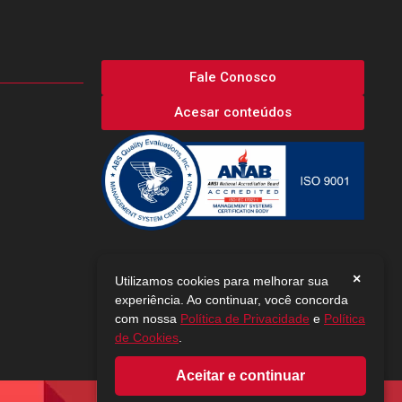
Fale Conosco
Acesar conteúdos
×
Utilizamos cookies para melhorar sua
experiência. Ao continuar, você concorda
com nossa
Política de Privacidade
e
Política
de Cookies
.
Aceitar e continuar