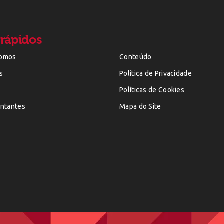
 rápidos
omos
Conteúdo
s
Política de Privacidade
s
Políticas de Cookies
ntantes
Mapa do Site