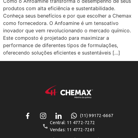
Como o Anfoamine transforma o desempenho de seus
produtos com alta eficiência e sustentabilidade.
Conheça seus benefícios e por que escolher a Chemax
como fornecedora. O Anfoamine é um tensoativo
inovador que vem revolucionando o mercado químico.
Este composto é projetado para maximizar a
performance de diferentes tipos de formulações,
oferecendo soluções eficientes e sustentáveis […]
(11) 99172-6667
Central: 11 4772-7272
Vendas: 11 4772-7261