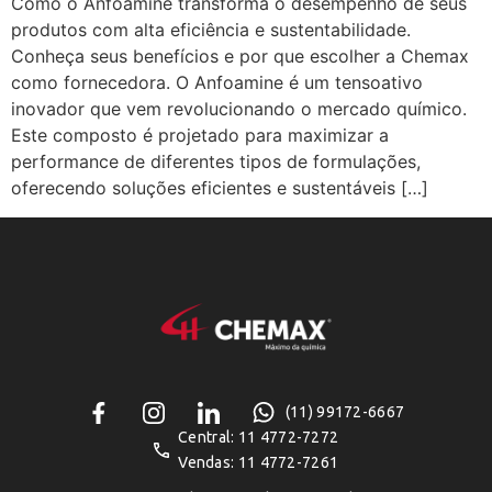
Como o Anfoamine transforma o desempenho de seus
produtos com alta eficiência e sustentabilidade.
Conheça seus benefícios e por que escolher a Chemax
como fornecedora. O Anfoamine é um tensoativo
inovador que vem revolucionando o mercado químico.
Este composto é projetado para maximizar a
performance de diferentes tipos de formulações,
oferecendo soluções eficientes e sustentáveis […]
(11) 99172-6667
Central: 11 4772-7272
Vendas: 11 4772-7261