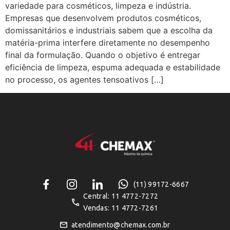
variedade para cosméticos, limpeza e indústria.
Empresas que desenvolvem produtos cosméticos,
domissanitários e industriais sabem que a escolha da
matéria-prima interfere diretamente no desempenho
final da formulação. Quando o objetivo é entregar
eficiência de limpeza, espuma adequada e estabilidade
no processo, os agentes tensoativos […]
(11) 99172-6667
Central: 11 4772-7272
Vendas: 11 4772-7261
atendimento@chemax.com.br