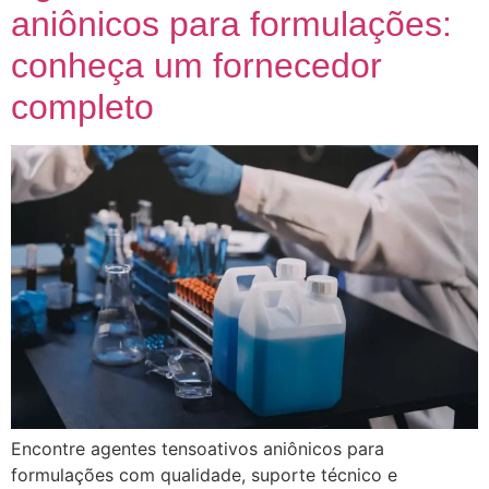
aniônicos para formulações:
conheça um fornecedor
completo
Encontre agentes tensoativos aniônicos para
formulações com qualidade, suporte técnico e