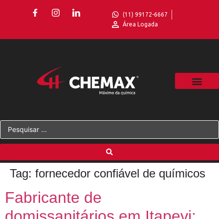
(11) 99172-6667
Área Logada
Tag:
fornecedor confiável de químicos
Fabricante de
domissanitários em Itapevi: