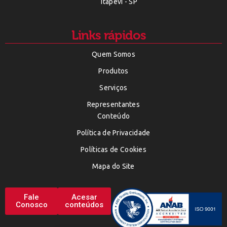
Itapevi - SP
Links rápidos
Quem Somos
Produtos
Serviços
Representantes
Conteúdo
Política de Privacidade
Políticas de Cookies
Mapa do Site
Fale
Acesar
Conosco
conteúdos