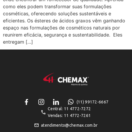
como eles podem transformar suas formulações
cosméticas, oferecendo soluções sustentáveis e
eficientes. Os ésteres de ácidos graxos vêm ganhando
espaço nas formulações de cosméticos naturais por
reunirem eficácia, segurança e sustentabilidade. Eles
entregam […]
(11) 99172-6667
Central: 11 4772-7272
Vendas: 11 4772-7261
atendimento@chemax.com.br