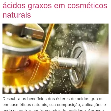
ácidos graxos em cosméticos
naturais
Descubra os benefícios dos ésteres de ácidos graxos
em cosméticos naturais, sua composição, aplicações e
onde encontrar um fornecedor de qualidade. Aprenda