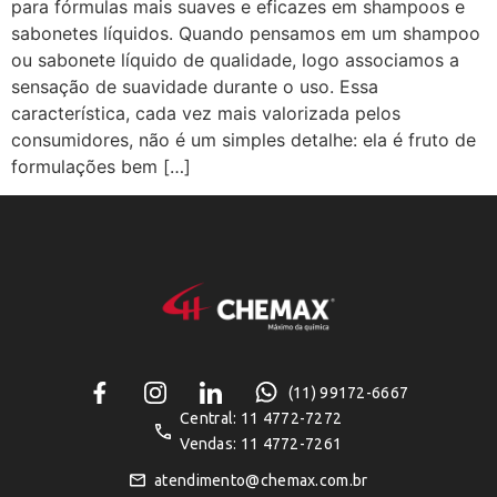
para fórmulas mais suaves e eficazes em shampoos e
sabonetes líquidos. Quando pensamos em um shampoo
ou sabonete líquido de qualidade, logo associamos a
sensação de suavidade durante o uso. Essa
característica, cada vez mais valorizada pelos
consumidores, não é um simples detalhe: ela é fruto de
formulações bem […]
(11) 99172-6667
Central: 11 4772-7272
Vendas: 11 4772-7261
atendimento@chemax.com.br