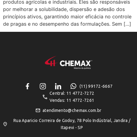
produtos agrícolas e industriais. Eles são responsáveis
por melhorar a solubilidade, dispersão e adesão dos
princípios ativos, garantindo maior eficácia no controle
de pragas e no desempenho das formulações. Sem […]
(11) 99172-6667
Central: 11 4772-7272
Vendas: 11 4772-7261
atendimento@chemax.com.br
Rua Aparicio Correira de Godoy, 78 Polo Indústrial, Jandira /
Itapevi - SP