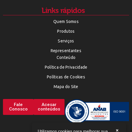
Links rápidos
Quem Somos
Produtos
Serviços
Representantes
Conteúdo
Política de Privacidade
Políticas de Cookies
Mapa do Site
Fale
Acesar
Conosco
conteúdos
×
Utilizamos cookies para melhorar sua