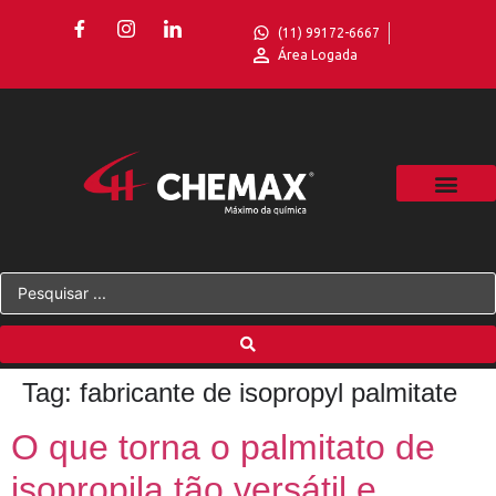
(11) 99172-6667
Área Logada
Tag:
fabricante de isopropyl palmitate
O que torna o palmitato de
isopropila tão versátil e