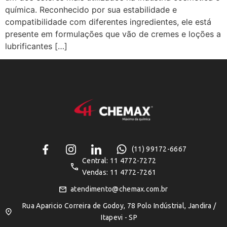
química. Reconhecido por sua estabilidade e
compatibilidade com diferentes ingredientes, ele está
presente em formulações que vão de cremes e loções a
lubrificantes […]
(11) 99172-6667
Central: 11 4772-7272
Vendas: 11 4772-7261
atendimento@chemax.com.br
Rua Aparicio Correira de Godoy, 78 Polo Indústrial, Jandira /
Itapevi - SP