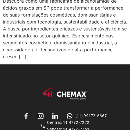
Descubra como uma fabricante de alcanolamida de
ácidos graxos em SP pode transformar a performance
de suas formulações cosméticas, domissanitárias e
industriais com tecnologia, sustentabilidade e eficiência.
A busca por ingredientes eficazes e sustentáveis tem se
intensificado no setor químico. Especialmente nos
segmentos cosmético, domissanitário e industrial, a
necessidade por tensoativos de alta performance
cresce […]
(11) 99172-6667
Central: 11 4772-7272
Vendas: 11 4772-7261