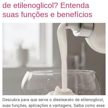
de etilenoglicol? Entenda
suas funções e benefícios
Descubra para que serve o diestearato de etilenoglicol,
suas funções, aplicações e vantagens. Saiba como esse