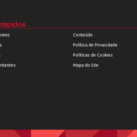
 rápidos
omos
Conteúdo
s
Política de Privacidade
s
Políticas de Cookies
ntantes
Mapa do Site