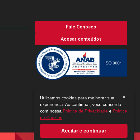
Fale Conosco
Acesar conteúdos
×
Utilizamos cookies para melhorar sua
experiência. Ao continuar, você concorda
com nossa
Política de Privacidade
e
Política
de Cookies
.
Aceitar e continuar