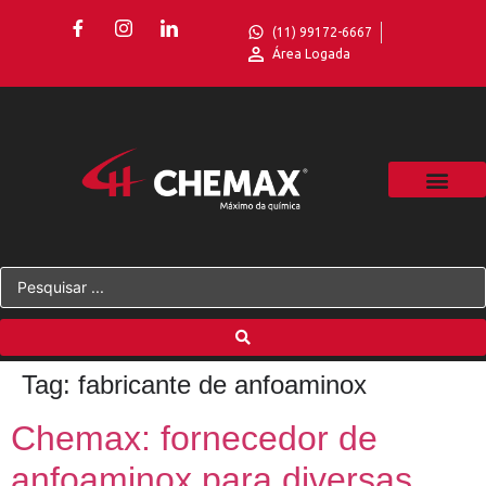
(11) 99172-6667
Área Logada
Tag:
fabricante de anfoaminox
Chemax: fornecedor de
anfoaminox para diversas