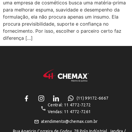
uma empresa de cosméticos busca uma matéria-prima
para melhorar espuma, suavidade e desempenho da
formulação, ela não procura apenas um insumo. Ela
procura previsibilidade, suporte e confiança no
fornecimento. Por isso, escolher o parceiro certo faz
diferença […]
(11) 99172-6667
Central: 11 4772-7272
Vendas: 11 4772-7261
atendimento@chemax.com.br
Rua Aparicio Correira de Godoy, 78 Polo Indústrial, Jandira /