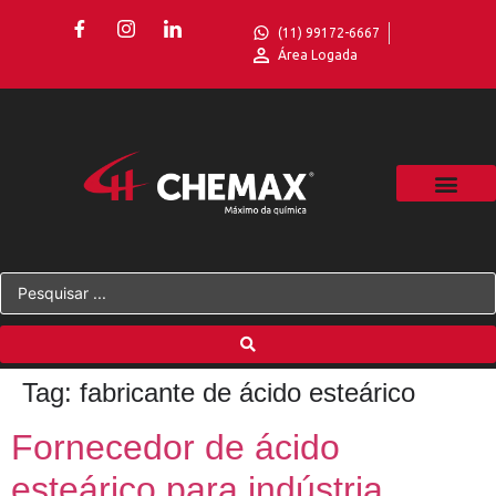
(11) 99172-6667
Área Logada
Tag:
fabricante de ácido esteárico
Fornecedor de ácido
esteárico para indústria