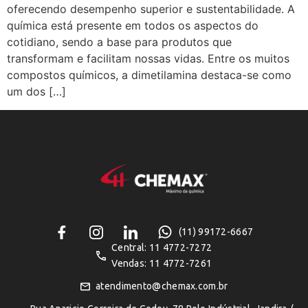
oferecendo desempenho superior e sustentabilidade. A
química está presente em todos os aspectos do
cotidiano, sendo a base para produtos que
transformam e facilitam nossas vidas. Entre os muitos
compostos químicos, a dimetilamina destaca-se como
um dos […]
(11) 99172-6667
Central: 11 4772-7272
Vendas: 11 4772-7261
atendimento@chemax.com.br