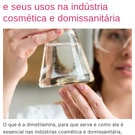
e seus usos na indústria
cosmética e domissanitária
O que é a dimetilamina, para que serve e como ela é
essencial nas indústrias cosmética e domissanitária,