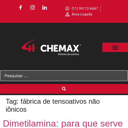
(11) 99172-6667
Área Logada
Tag:
fábrica de tensoativos não
iônicos
Dimetilamina: para que serve