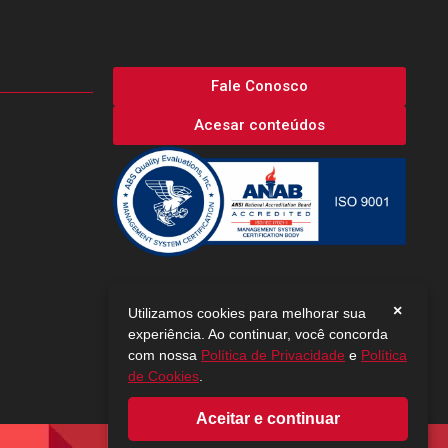
Fale Conosco
Acesar conteúdos
×
Utilizamos cookies para melhorar sua
experiência. Ao continuar, você concorda
com nossa
Política de Privacidade
e
Política
de Cookies
.
Aceitar e continuar