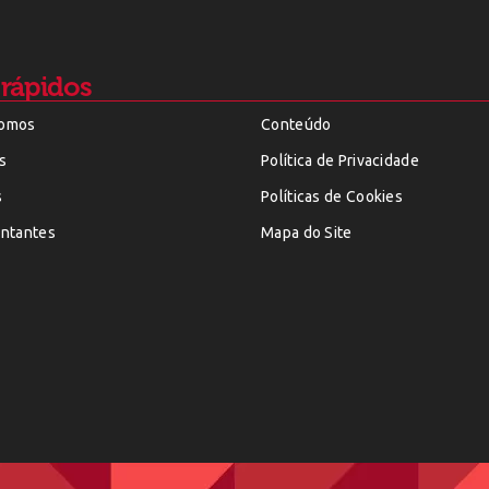
 rápidos
omos
Conteúdo
s
Política de Privacidade
s
Políticas de Cookies
ntantes
Mapa do Site