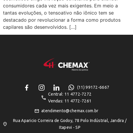
consumidores cada vez mais exigentes. Em meio a
tantas evoluções, o tensoativo não iônico tem se
destacado por revolucionar a forma como produtos
capilares são desenvolvidos. […]
(11) 99172-6667
Central: 11 4772-7272
Vendas: 11 4772-7261
atendimento@chemax.com.br
Rua Aparicio Correira de Godoy, 78 Polo Indústrial, Jandira /
Itapevi - SP