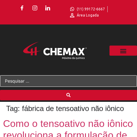
(11) 99172-6667
Área Logada
Tag:
fábrica de tensoativo não iônico
Como o tensoativo não iônico
revoluciona a formulação de