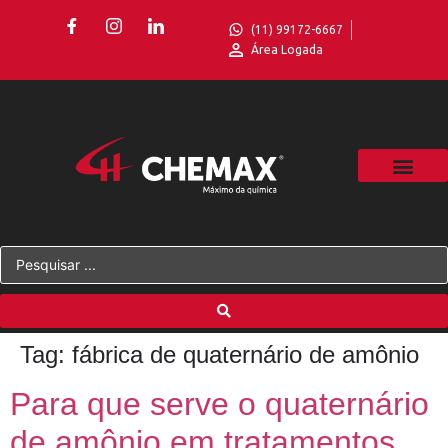
(11) 99172-6667
Área Logada
Tag:
fábrica de quaternário de amônio
Para que serve o quaternário
de amônio em tratamentos