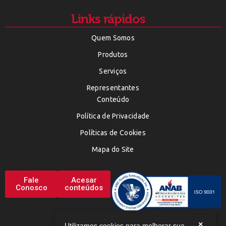
Links rápidos
Quem Somos
Produtos
Serviços
Representantes
Conteúdo
Política de Privacidade
Políticas de Cookies
Mapa do Site
Fale
Acesar
Conosco
conteúdos
×
Utilizamos cookies para melhorar sua