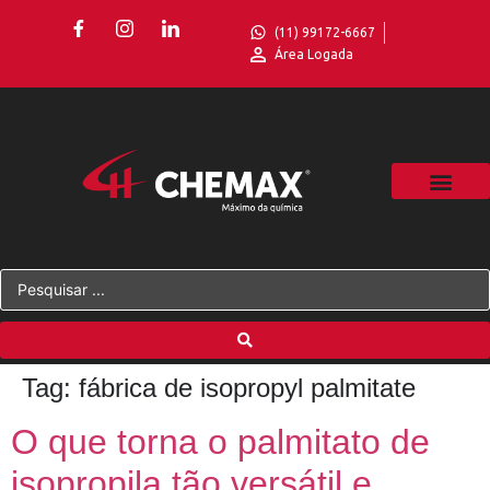
(11) 99172-6667
Área Logada
Tag:
fábrica de isopropyl palmitate
O que torna o palmitato de
isopropila tão versátil e