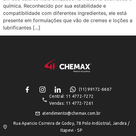
química. Reconhecido por sua estabilidade e
compatibilidade com diferentes ingredientes, ele está
presente em formulações que vão de cremes e loções a
lubrificantes […]
(11) 99172-6667
Central: 11 4772-7272
Vendas: 11 4772-7261
atendimento@chemax.com.br
Rua Aparicio Correira de Godoy, 78 Polo Indústrial, Jandira /
Itapevi - SP