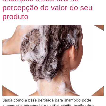
percepção de valor do seu
produto
Saiba como a base perolada para shampoo pode
aumentar a percepção de sofisticação, qualidade e