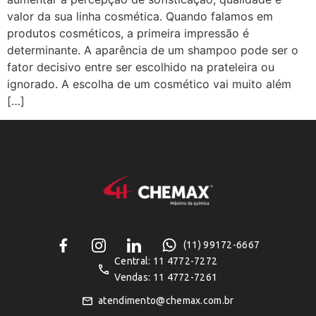
valor da sua linha cosmética. Quando falamos em
produtos cosméticos, a primeira impressão é
determinante. A aparência de um shampoo pode ser o
fator decisivo entre ser escolhido na prateleira ou
ignorado. A escolha de um cosmético vai muito além
[…]
(11) 99172-6667
Central: 11 4772-7272
Vendas: 11 4772-7261
atendimento@chemax.com.br