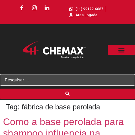
(11) 99172-6667
Área Logada
Tag:
fábrica de base perolada
Como a base perolada para
shampoo influencia na