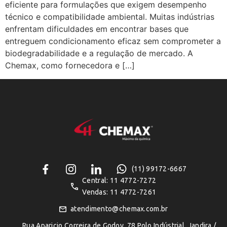
eficiente para formulações que exigem desempenho
técnico e compatibilidade ambiental. Muitas indústrias
enfrentam dificuldades em encontrar bases que
entreguem condicionamento eficaz sem comprometer a
biodegradabilidade e a regulação de mercado. A
Chemax, como fornecedora e […]
(11) 99172-6667
Central: 11 4772-7272
Vendas: 11 4772-7261
atendimento@chemax.com.br
Rua Aparicio Correira de Godoy, 78 Polo Indústrial, Jandira /