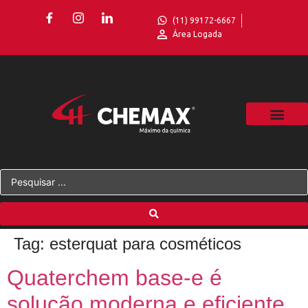
(11) 99172-6667
Área Logada
Tag:
esterquat para cosméticos
Quaterchem base-e é
solução moderna e eficiente