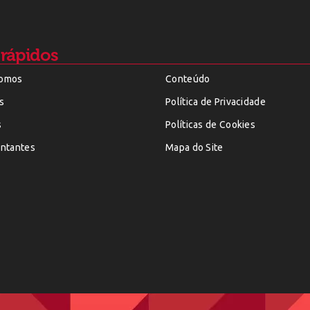
 rápidos
omos
Conteúdo
s
Política de Privacidade
s
Políticas de Cookies
ntantes
Mapa do Site