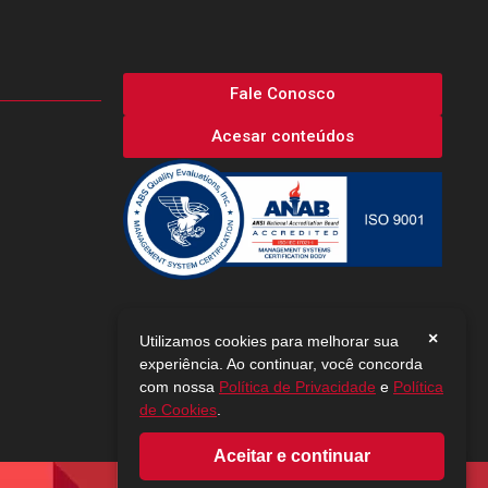
Fale Conosco
Acesar conteúdos
×
Utilizamos cookies para melhorar sua
experiência. Ao continuar, você concorda
com nossa
Política de Privacidade
e
Política
de Cookies
.
Aceitar e continuar