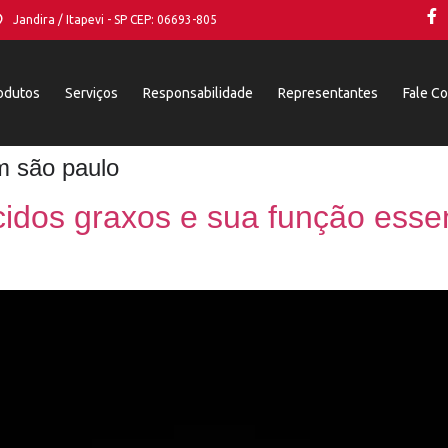
Jandira / Itapevi - SP CEP: 06693-805
odutos
Serviços
Responsabilidade
Representantes
Fale C
m são paulo
idos graxos e sua função essenc