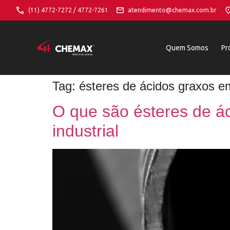
(11) 4772-7272 / 4772-7261
atendimento@chemax.com.br
Quem Somos
Pr
Tag:
ésteres de ácidos graxos e
O que são ésteres de ác
industrial