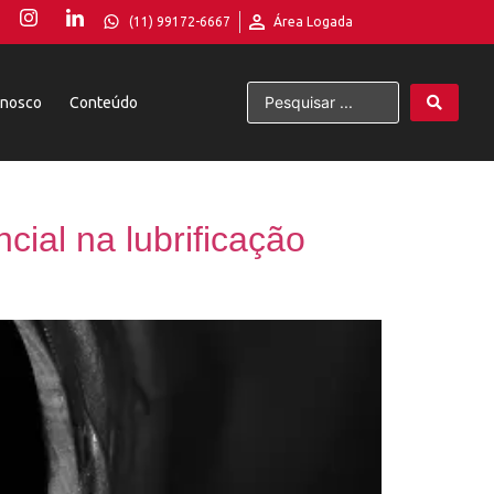
(11) 99172-6667
Área Logada
onosco
Conteúdo
ial na lubrificação