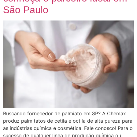
São Paulo
Buscando fornecedor de palmiato em SP? A Chemax
produz palmitatos de cetila e octila de alta pureza para
as indústrias química e cosmética. Fale conosco! Para o
sucesso de qualquer linha de produção química ou