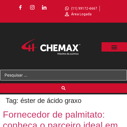
(11) 99172-6667
Área Logada
Tag:
éster de ácido graxo
Fornecedor de palmitato:
conheça o parceiro ideal em