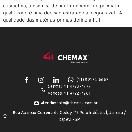
cosmética, a escolha de um fornecedor de palmiato
qualificado é uma decisão estratégica inegociável. A
qualidade das matérias-primas define a […]
(11) 99172-6667
Central: 11 4772-7272
Vendas: 11 4772-7261
atendimento@chemax.com.br
Rua Aparicio Correira de Godoy, 78 Polo Indústrial, Jandira /
Itapevi - SP