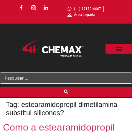
(11) 99172-6667
Área Logada
Tag:
estearamidopropil dimetilamina
substitui silicones?
Como a estearamidopropil