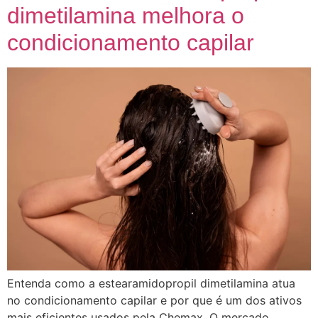
dimetilamina melhora o
condicionamento capilar
Entenda como a estearamidopropil dimetilamina atua
no condicionamento capilar e por que é um dos ativos
mais eficientes usados pela Chemax. O mercado