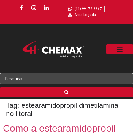
(11) 99172-6667
Área Logada
Tag:
estearamidopropil dimetilamina
no litoral
Como a estearamidopropil