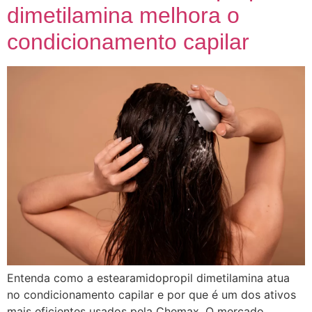
dimetilamina melhora o
condicionamento capilar
Entenda como a estearamidopropil dimetilamina atua
no condicionamento capilar e por que é um dos ativos
mais eficientes usados pela Chemax. O mercado