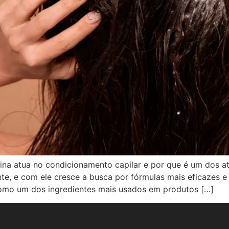
na atua no condicionamento capilar e por que é um dos at
 e com ele cresce a busca por fórmulas mais eficazes e s
como um dos ingredientes mais usados em produtos […]