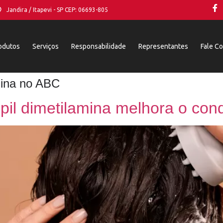
Jandira / Itapevi - SP CEP: 06693-805
odutos
Serviços
Responsabilidade
Representantes
Fale C
mina no ABC
il dimetilamina melhora o cond