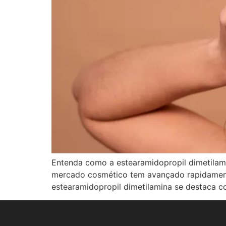
Entenda como a estearamidopropil dimetilami
mercado cosmético tem avançado rapidamente,
estearamidopropil dimetilamina se destaca 