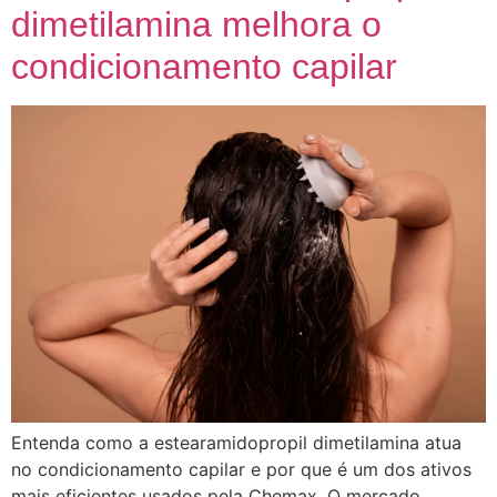
dimetilamina melhora o
condicionamento capilar
Entenda como a estearamidopropil dimetilamina atua
no condicionamento capilar e por que é um dos ativos
mais eficientes usados pela Chemax. O mercado