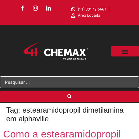
(11) 99172-6667
Área Logada
Tag:
estearamidopropil dimetilamina
em alphaville
Como a estearamidopropil