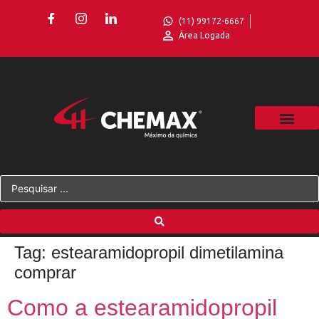
(11) 99172-6667
Área Logada
Tag:
estearamidopropil dimetilamina
comprar
Como a estearamidopropil