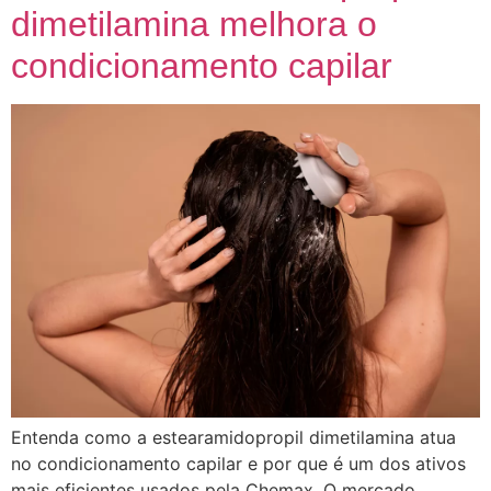
dimetilamina melhora o
condicionamento capilar
Entenda como a estearamidopropil dimetilamina atua
no condicionamento capilar e por que é um dos ativos
mais eficientes usados pela Chemax. O mercado