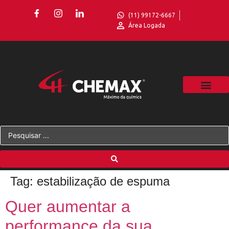
(11) 99172-6667
Área Logada
Tag:
estabilização de espuma
Quer aumentar a
performance da sua