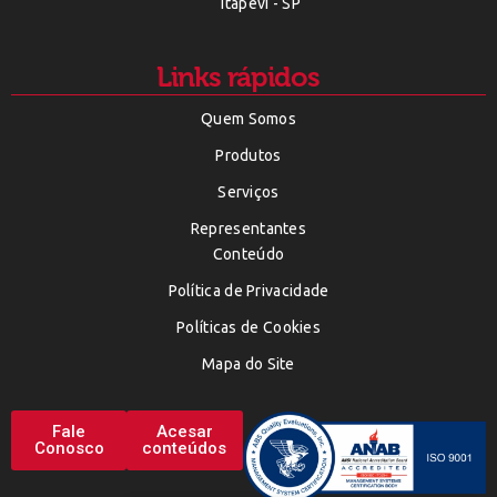
Itapevi - SP
Links rápidos
Quem Somos
Produtos
Serviços
Representantes
Conteúdo
Política de Privacidade
Políticas de Cookies
Mapa do Site
Fale
Acesar
Conosco
conteúdos