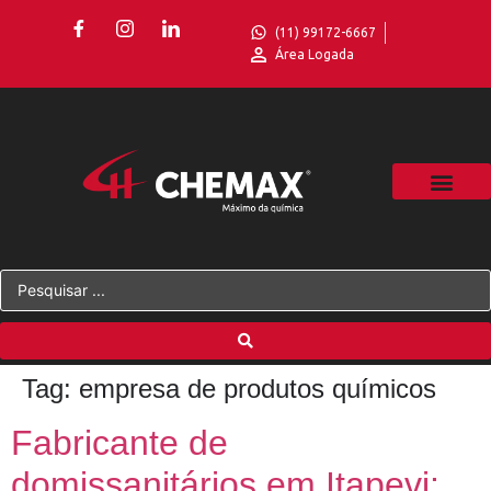
(11) 99172-6667
Área Logada
Tag:
empresa de produtos químicos
Fabricante de
domissanitários em Itapevi: