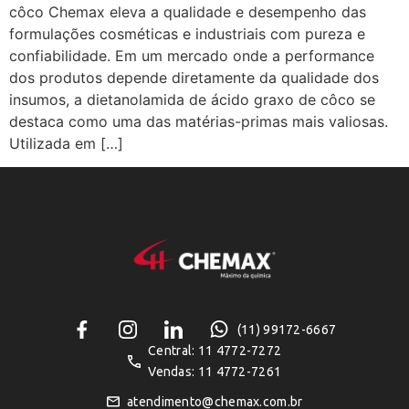
côco Chemax eleva a qualidade e desempenho das
formulações cosméticas e industriais com pureza e
confiabilidade. Em um mercado onde a performance
dos produtos depende diretamente da qualidade dos
insumos, a dietanolamida de ácido graxo de côco se
destaca como uma das matérias-primas mais valiosas.
Utilizada em […]
(11) 99172-6667
Central: 11 4772-7272
Vendas: 11 4772-7261
atendimento@chemax.com.br