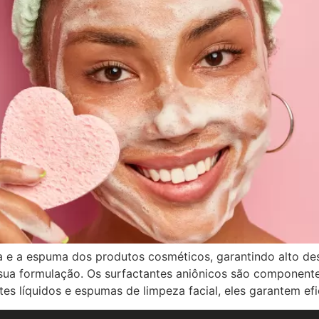
a e a espuma dos produtos cosméticos, garantindo alto de
sua formulação. Os surfactantes aniônicos são component
s líquidos e espumas de limpeza facial, eles garantem ef