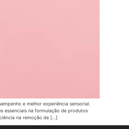
sempenho e melhor experiência sensorial.
es essenciais na formulação de produtos
iciência na remoção de […]