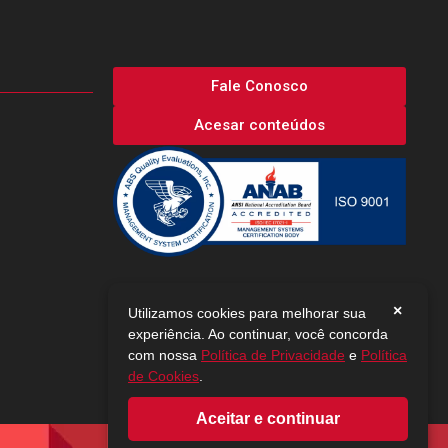
Fale Conosco
Acesar conteúdos
×
Utilizamos cookies para melhorar sua
experiência. Ao continuar, você concorda
com nossa
Política de Privacidade
e
Política
de Cookies
.
Aceitar e continuar