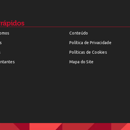
 rápidos
omos
Conteúdo
s
Política de Privacidade
s
Políticas de Cookies
ntantes
Mapa do Site