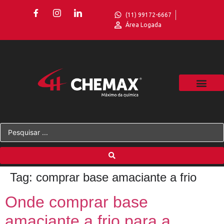
(11) 99172-6667
Área Logada
Tag:
comprar base amaciante a frio
Onde comprar base
amaciante a frio para a