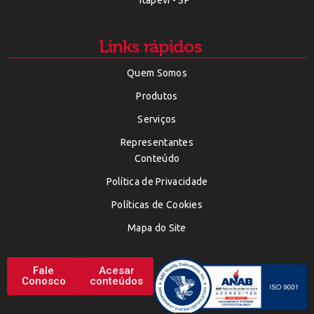
Itapevi - SP
Links rápidos
Quem Somos
Produtos
Serviços
Representantes
Conteúdo
Política de Privacidade
Políticas de Cookies
Mapa do Site
Fale
Acesar
Conosco
conteúdos