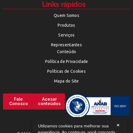
Links rápidos
Quem Somos
Produtos
Serviços
Representantes
Conteúdo
Política de Privacidade
Políticas de Cookies
Mapa do Site
Fale
Acesar
Conosco
conteúdos
×
Utilizamos cookies para melhorar sua
experiência. Ao continuar, você concorda