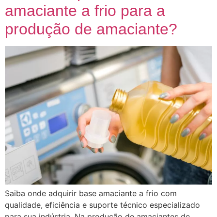
amaciante a frio para a
produção de amaciante?
Saiba onde adquirir base amaciante a frio com
qualidade, eficiência e suporte técnico especializado
para sua indústria. Na produção de amaciantes de