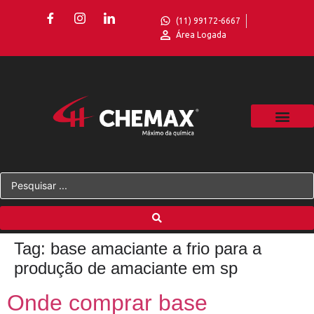
(11) 99172-6667
Área Logada
Tag:
base amaciante a frio para a
produção de amaciante em sp
Onde comprar base