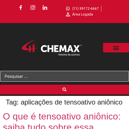
(11) 99172-6667
Área Logada
Tag:
aplicações de tensoativo aniônico
O que é tensoativo aniônico:
saiba tudo sobre essa