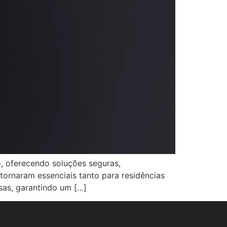
o, oferecendo soluções seguras,
tornaram essenciais tanto para residências
rsas, garantindo um […]