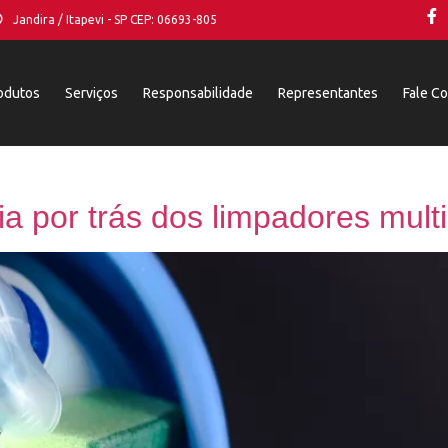
Jandira / Itapevi - SP CEP: 06693-805
odutos
Serviços
Responsabilidade
Representantes
Fale C
ia por trás dos limpadores mult