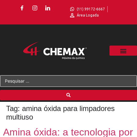
(11) 99172-6667
Área Logada
Tag:
amina óxida para limpadores
multiuso
Amina óxida: a tecnologia por