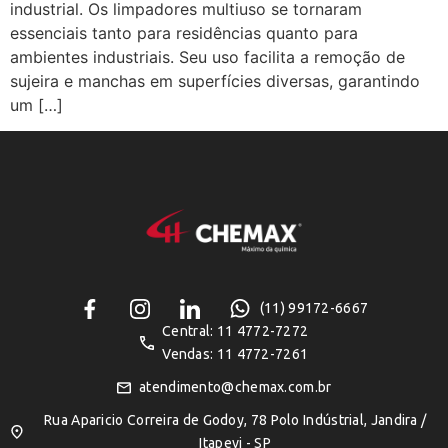
industrial. Os limpadores multiuso se tornaram
essenciais tanto para residências quanto para
ambientes industriais. Seu uso facilita a remoção de
sujeira e manchas em superfícies diversas, garantindo
um […]
(11) 99172-6667
Central: 11 4772-7272
Vendas: 11 4772-7261
atendimento@chemax.com.br
Rua Aparicio Correira de Godoy, 78 Polo Indústrial, Jandira /
Itapevi - SP