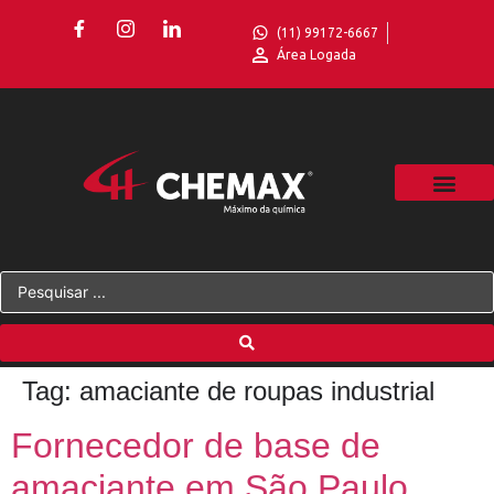
(11) 99172-6667
Área Logada
Tag:
amaciante de roupas industrial
Fornecedor de base de
amaciante em São Paulo