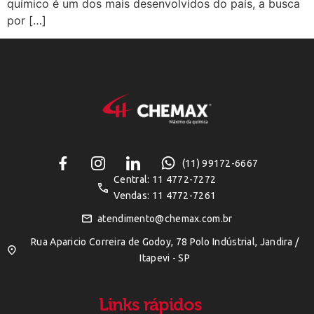
químico é um dos mais desenvolvidos do país, a busca
por […]
(11) 99172-6667
Central: 11 4772-7272
Vendas: 11 4772-7261
atendimento@chemax.com.br
Rua Aparicio Correira de Godoy, 78 Polo Indústrial, Jandira /
Itapevi - SP
Links rápidos