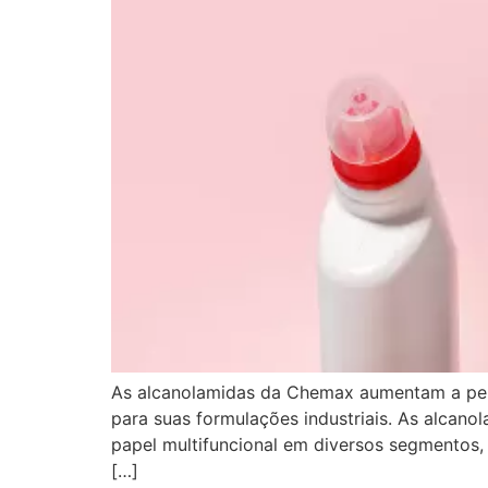
As alcanolamidas da Chemax aumentam a perfo
para suas formulações industriais. As alcan
papel multifuncional em diversos segmentos, e
[…]