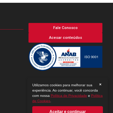
Fale Conosco
Acesar conteúdos
×
Utilizamos cookies para melhorar sua
experiência. Ao continuar, você concorda
com nossa
Política de Privacidade
e
Política
de Cookies
.
Aceitar e continuar