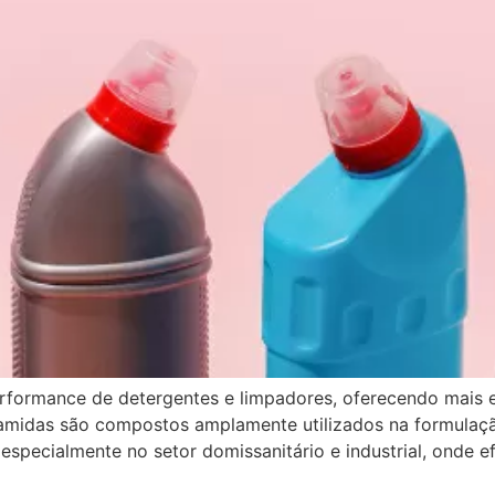
rmance de detergentes e limpadores, oferecendo mais efic
olamidas são compostos amplamente utilizados na formula
specialmente no setor domissanitário e industrial, onde efi