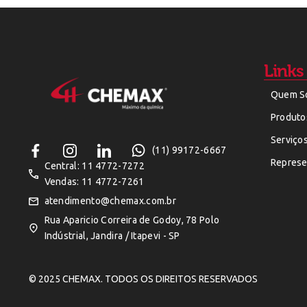
Links
Quem S
Produto
Serviço
(11) 99172-6667
Represe
Central: 11 4772-7272
Vendas: 11 4772-7261
atendimento@chemax.com.br
Rua Aparicio Correira de Godoy, 78 Polo
Indústrial, Jandira / Itapevi - SP
© 2025 CHEMAX. TODOS OS DIREITOS RESERVADOS