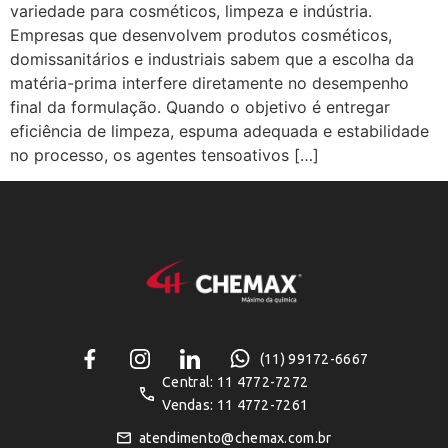
variedade para cosméticos, limpeza e indústria.
Empresas que desenvolvem produtos cosméticos,
domissanitários e industriais sabem que a escolha da
matéria-prima interfere diretamente no desempenho
final da formulação. Quando o objetivo é entregar
eficiência de limpeza, espuma adequada e estabilidade
no processo, os agentes tensoativos […]
(11) 99172-6667
Central: 11 4772-7272
Vendas: 11 4772-7261
atendimento@chemax.com.br