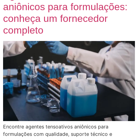
aniônicos para formulações:
conheça um fornecedor
completo
Encontre agentes tensoativos aniônicos para
formulações com qualidade, suporte técnico e