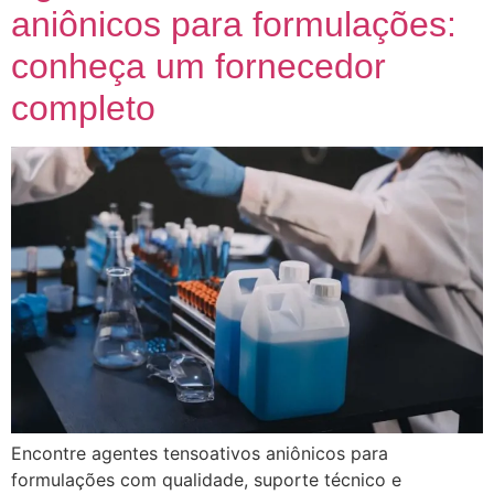
aniônicos para formulações:
conheça um fornecedor
completo
Encontre agentes tensoativos aniônicos para
formulações com qualidade, suporte técnico e