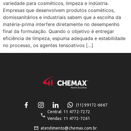
variedade para cosméticos, limpeza e indústria.
Empresas que desenvolvem produtos cosméticos,
domissanitários e industriais sabem que a escolha da
matéria-prima interfere diretamente no desempenho
final da formulação. Quando o objetivo é entregar
eficiência de limpeza, espuma adequada e estabilidade
no processo, os agentes tensoativos […]
(11) 99172-6667
Central: 11 4772-7272
Vendas: 11 4772-7261
atendimento@chemax.com.br