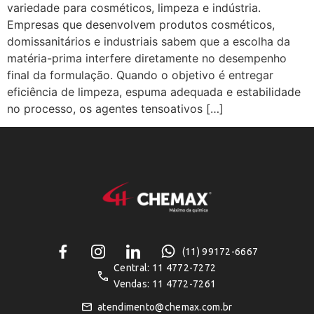
variedade para cosméticos, limpeza e indústria.
Empresas que desenvolvem produtos cosméticos,
domissanitários e industriais sabem que a escolha da
matéria-prima interfere diretamente no desempenho
final da formulação. Quando o objetivo é entregar
eficiência de limpeza, espuma adequada e estabilidade
no processo, os agentes tensoativos […]
(11) 99172-6667
Central: 11 4772-7272
Vendas: 11 4772-7261
atendimento@chemax.com.br