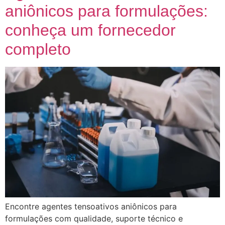
aniônicos para formulações:
conheça um fornecedor
completo
Encontre agentes tensoativos aniônicos para
formulações com qualidade, suporte técnico e