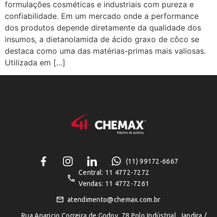
formulações cosméticas e industriais com pureza e
confiabilidade. Em um mercado onde a performance
dos produtos depende diretamente da qualidade dos
insumos, a dietanolamida de ácido graxo de côco se
destaca como uma das matérias-primas mais valiosas.
Utilizada em […]
(11) 99172-6667
Central: 11 4772-7272
Vendas: 11 4772-7261
atendimento@chemax.com.br
Rua Aparicio Correira de Godoy, 78 Polo Indústrial, Jandira /